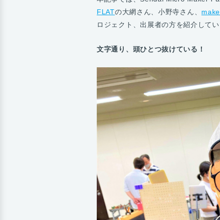
FLAT
の大網さん、小野寺さん、
mak
ロジェクト、出展者の方を紹介してい
文字通り、頭ひとつ抜けている！