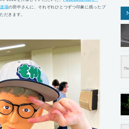
e道場
の田中さんに、それぞれひとつずつ印象に残ったプ
ただきます。