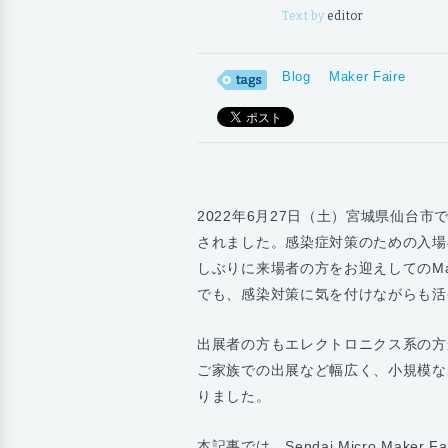
Text by
editor
Blog
Maker Faire
2022年6月27日（土）宮城県仙台市
されました。感染症対策のための入場
しぶりに来場者の方をお迎えしてのMak
でも、感染対策に気を付けながらも活
出展者の方もエレクトロニクス系の方
ご家族での出展など幅広く、小規模ながら
りました。
本記事では、Sendai Micro Maker