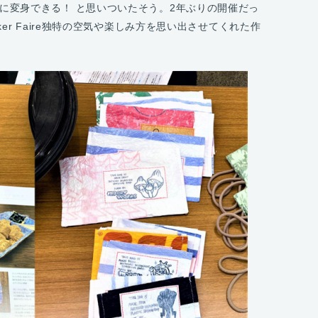
に変身できる！ と思いついたそう。2年ぶりの開催だっ
reへ、Maker Faire独特の空気や楽しみ方を思い出させてくれた作