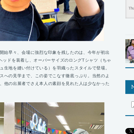
ire 2022」開始早々、会場に強烈な印象を残したのは、今年が初出
ヘッドを装着し、オーバーサイズのロングTシャツ（ちゃ
ュ生地を縫い付けている）を羽織ったスタイルで登場。
スへの見学まで、この姿でこなす徹底っぷり。当然のよ
、他の出展者でさえ本人の素顔を見れた人は少なかった
M