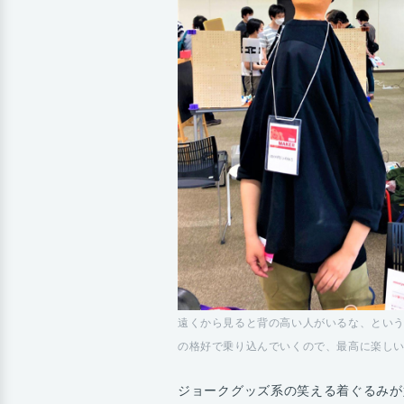
遠くから見ると背の高い人がいるな、とい
の格好で乗り込んでいくので、最高に楽し
ジョークグッズ系の笑える着ぐるみが