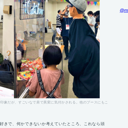
@m
う印象だが、すごいなで肩で異変に気付かされる。他のブースにもこ
い
好きで、何かできないか考えていたところ、これなら頭