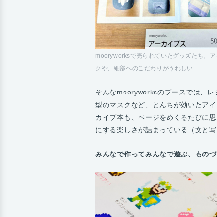
mooryworksで売られていたグッズた
クや、細部へのこだわりがうれしい
そんなmooryworksのブースで
型のマスクなど、とんちが効いたアイ
カイブ本も、ページをめくるたびに思
にする楽しさが詰まっている（文と写真：F
みんなで作ってみんなで遊ぶ、ものづ