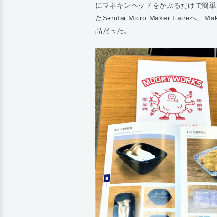
にマネキンヘッドをかぶるだけで簡単
たSendai Micro Maker Fai
品だった。