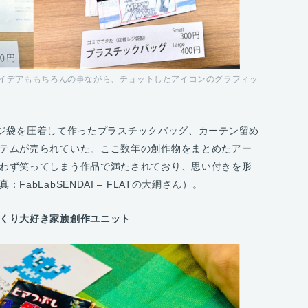
ち。アイデアももちろんの事ながら、チョットしたアイコンのグラフィッ
は、レジ袋を圧着して作ったプラスチックバッグ、カーテン留め
テムが売られていた。ここ数年の創作物をまとめたアー
わず笑ってしまう作品で満たされており、思い付きを形
abLabSENDAI – FLATの大網さん）。
くり大好き家族創作ユニット