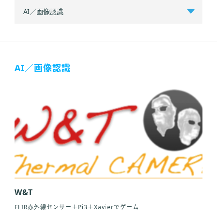
AI／画像認識
W&T
FLIR赤外線センサー＋Pi3＋Xavierでゲーム