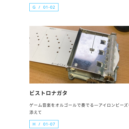
G
01-02
ビストロナガタ
ゲーム音楽をオルゴールで奏でる—アイロンビーズ
添えて
H
01-07