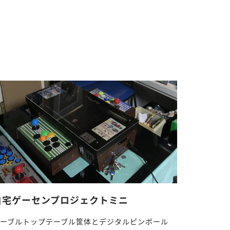
自宅ゲーセンプロジェクトミニ
テーブルトップテーブル筐体とデジタルピンボール