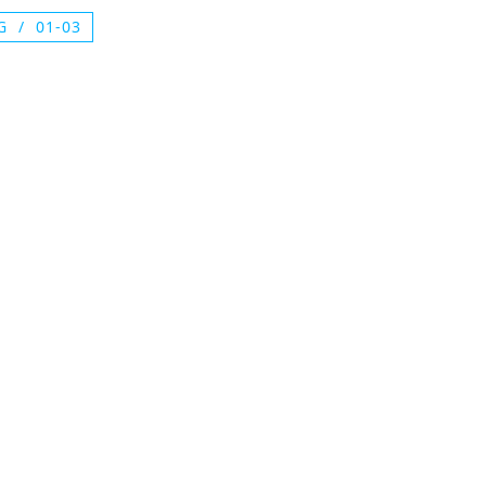
G
01-03