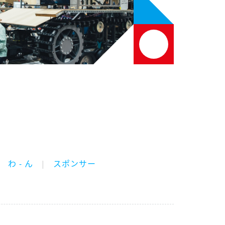
わ - ん
スポンサー