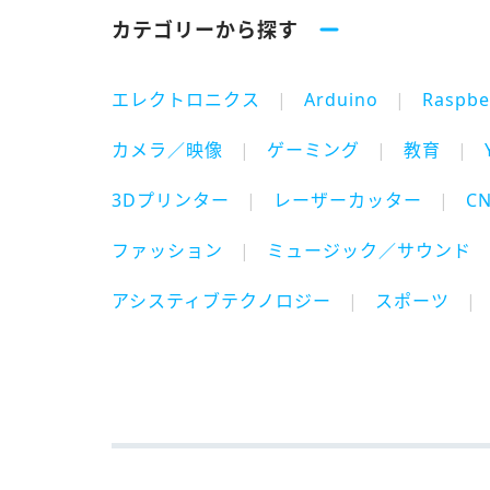
カテゴリーから探す
エレクトロニクス
Arduino
Raspbe
カメラ／映像
ゲーミング
教育
3Dプリンター
レーザーカッター
C
ファッション
ミュージック／サウンド
アシスティブテクノロジー
スポーツ