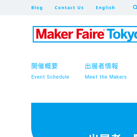
Blog
Contact Us
English
開催概要
出展者情報
Event Schedule
Meet the Makers