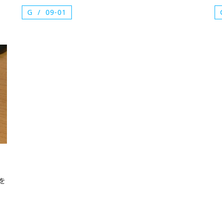
G
09-01
を