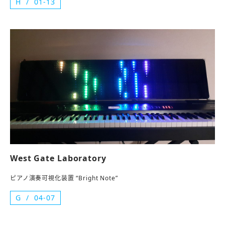
H
01-13
West Gate Laboratory
ピアノ演奏可視化装置 “Bright Note”
G
04-07