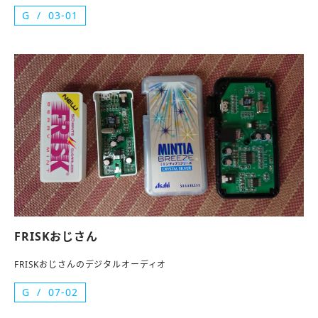
G
03-01
FRISKおじさん
FRISKおじさんのデジタルオーディオ
G
07-02