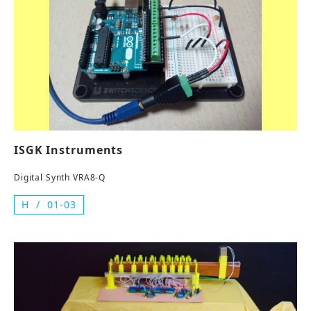
ISGK Instruments
Digital Synth VRA8-Q
H
01-03