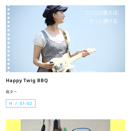
Happy Twig BBQ
偽ター
H
01-02