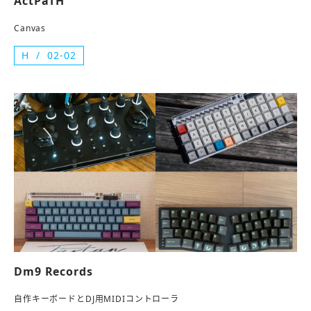
ActPaTH
Canvas
H
02-02
Dm9 Records
自作キーボードとDJ用MIDIコントローラ