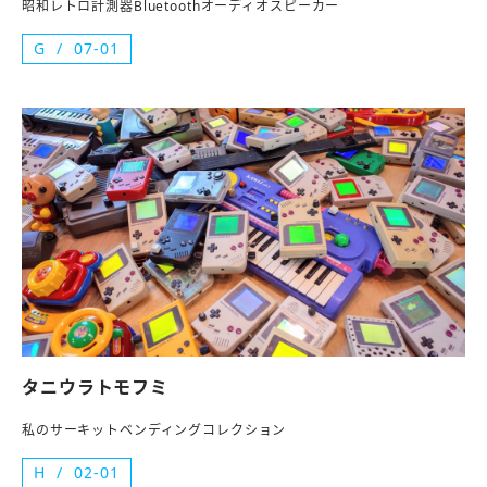
昭和レトロ計測器Bluetoothオーディオスピーカー
G
07-01
タニウラトモフミ
私のサーキットベンディングコレクション
H
02-01