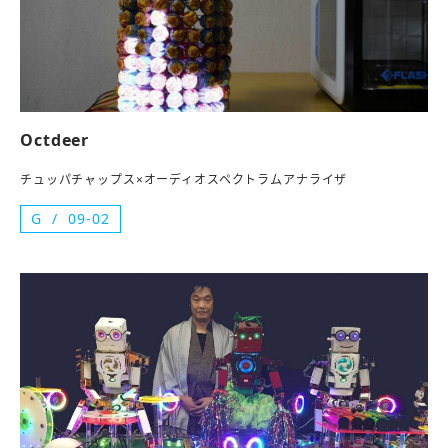
Octdeer
チュッパチャップス×オーディオスペクトラムアナライザ
G
09-02