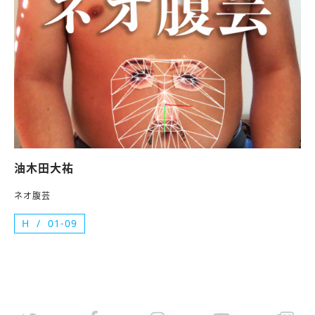
油木田大祐
ネオ腹芸
H
01-09