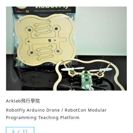
Arklab飛行學院
RobotFly Arduino Drone / RobotCon Modular
Programming Teaching Platform
S
11