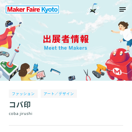
ファッション
アート／デザイン
コバ印
coba jirushi