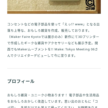
コンセントなどの電子部品を使って「えっ!? www」となる出
落ち上等な、おもしろ雑貨を作成、販売しております。
（Maker Faire Kyotoでは展示のみ）新作にて3Dプリンター
で作成したギークな雑貨やアクセサリーなども展示予定。関
西でもMakerムーブメントを!! Make: Tokyo Meeting 06さ
んでクリエイターデビューして今に至ります。
プロフィール
おもしろ雑貨・ユニーク小物あります！ 電子部品や生活用品
をおもしろおかしく改造しています。思い出のおともに「コ
バ印」。名前だけでも覚えて帰ってください。お時間ありま