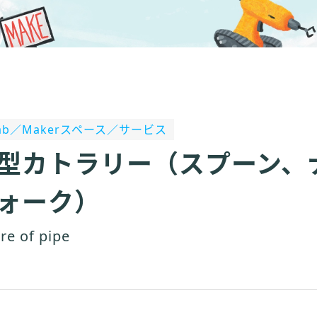
Lab／Makerスペース／サービス
型カトラリー（スプーン、
ォーク）
re of pipe