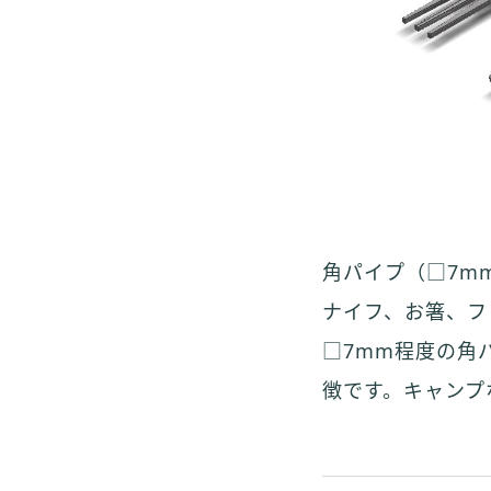
角パイプ（□7m
ナイフ、お箸、フ
□7mm程度の角
徴です。キャンプ