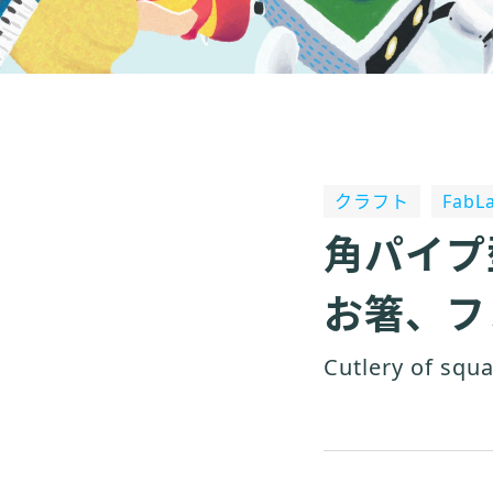
クラフト
Fab
角パイプ
お箸、フ
Cutlery of squa