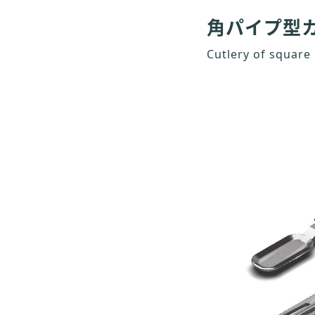
角パイプ型
Cutlery of square 