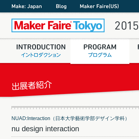
NUAD:Interaction（日本大学藝術学部デザイン学科）
nu design interaction