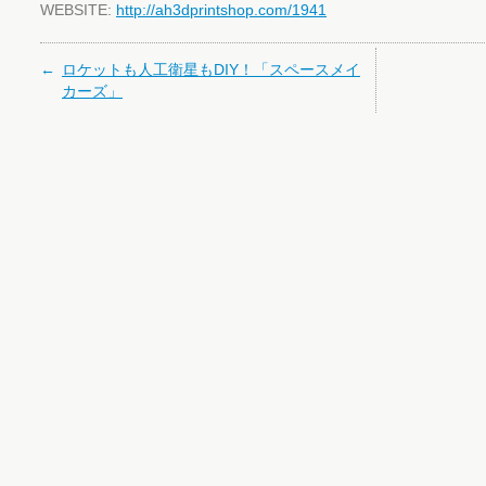
WEBSITE:
http://ah3dprintshop.com/1941
ロケットも人工衛星もDIY！「スペースメイ
カーズ」