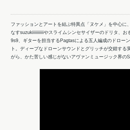
ファッションとアートを結ぶ特異点「ヌケメ」を中心に
なすsuzukiiiiiiiiiiやスライムシンセサイザーのドリ
9s9、ギターを担当するPagtasによる五人編成のドロ
ト。ディープなドローンサウンドとグリッチが交錯する
がら、かた苦しい感じがないアヴァンミュージック界のSynt