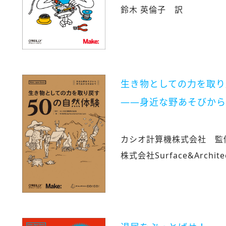
鈴木 英倫子 訳
生き物としての力を取り
――身近な野あそびから
カシオ計算機株式会社 監
株式会社Surface&Archite