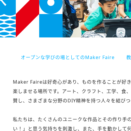
へ
オープンな学びの場としてのMaker Faire
Maker Faireは好奇心があり、ものを作ること
楽しませる場所です。アート、クラフト、工学、食
賛し、さまざまな分野のDIY精神を持つ人々を結び
私たちは、たくさんのユニークな作品とその作り手
い！」と思う気持ちを刺激し、また、手を動かして