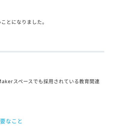
いことになりました。
の学校やMakerスペースでも採用されている教育関連
要なこと