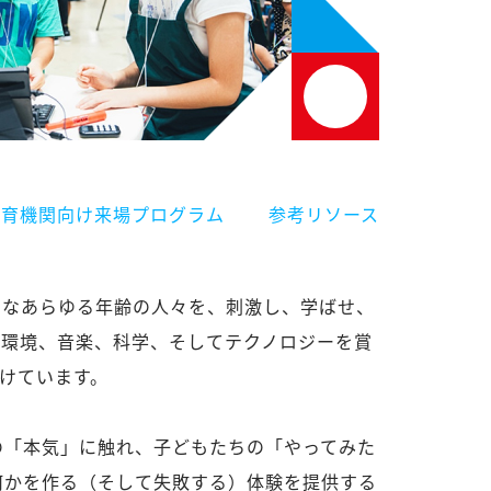
教育機関向け来場プログラム
参考リソース
が好きなあらゆる年齢の人々を、刺激し、学ばせ、
、環境、音楽、科学、そしてテクノロジーを賞
つけています。
の「本気」に触れ、子どもたちの「やってみた
何かを作る（そして失敗する）体験を提供する