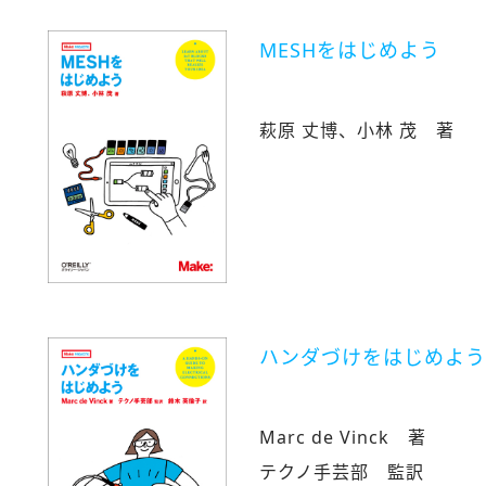
MESHをはじめよう
萩原 丈博、小林 茂 著
ハンダづけをはじめよう
Marc de Vinck 著
テクノ手芸部 監訳