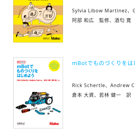
Sylvia Libow Martinez
阿部 和広 監修、酒匂 寛
mBotでものづくりを
Rick Schertle、Andrew 
倉本 大資、若林 健一 訳