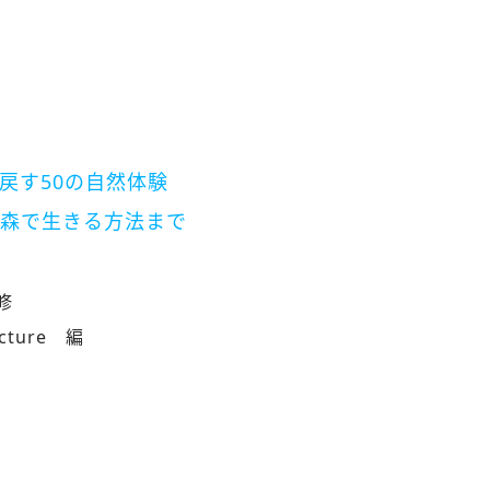
戻す50の自然体験
森で生きる方法まで
修
cture 編