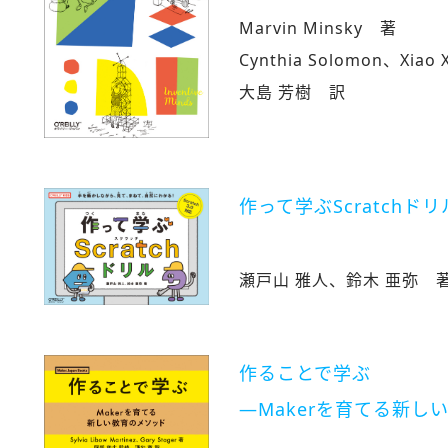
Marvin Minsky 著
Cynthia Solomon、Xiao
大島 芳樹 訳
作って学ぶScratchドリ
瀬戸山 雅人、鈴木 亜弥 
作ることで学ぶ
―Makerを育てる新し