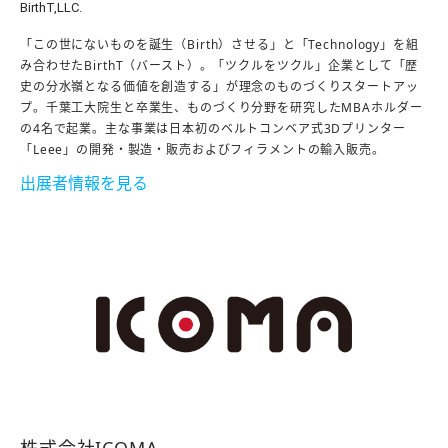
BirthT,LLC.
「この世にないものを誕生（Birth）させる」と「Technology」を組
み合わせたBirthT（バースト）。「ツクルをツクル」企業として「歴
史の分水嶺となる価値を創造する」が理念のものづくりスタートアッ
プ。千葉工大院生と卒業生、ものづくり分野を研究したMBAホルダー
の4名で起業。主な事業は日本初のベルトコンベア式3Dプリンター
「Leee」の開発・製造・販売およびフィラメントの輸入販売。
出展者情報を見る