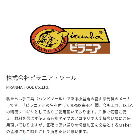
株式会社ピラニア・ツール
PIRANHA TOOL Co.,Ltd.
私たちは手工具（ハンドツール）である小型鋸の富山県発祥のメーカ
ーです。『ピラニア』の名を付して発売以来40年弱、今も工作、D.I.Y.
の精密ノコギリとして広くご愛用頂いております。片手で気軽に使
え、材料を選ばず使える万能タイプのノコギリで大変幅広い層にご使
用頂いておりますが、正確で思い通りの切断加工を必要とするMaker
の皆様にもご紹介させて頂きたいと思います。