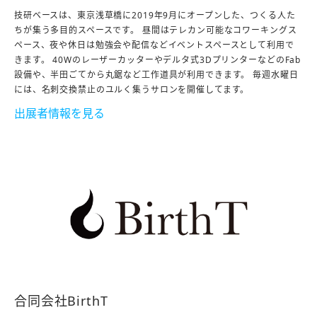
技研ベースは、東京浅草橋に2019年9月にオープンした、つくる人た
ちが集う多目的スペースです。 昼間はテレカン可能なコワーキングス
ペース、夜や休日は勉強会や配信などイベントスペースとして利用で
きます。 40Wのレーザーカッターやデルタ式3DプリンターなどのFab
設備や、半田ごてから丸鋸など工作道具が利用できます。 毎週水曜日
には、名刺交換禁止のユルく集うサロンを開催してます。
出展者情報を見る
合同会社BirthT