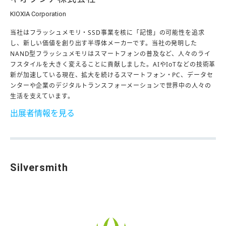
KIOXIA Corporation
当社はフラッシュメモリ・SSD事業を核に「記憶」の可能性を追求
し、新しい価値を創り出す半導体メーカーです。当社の発明した
NAND型フラッシュメモリはスマートフォンの普及など、人々のライ
フスタイルを大きく変えることに貢献しました。AIやIoTなどの技術革
新が加速している現在、拡大を続けるスマートフォン・PC、データセ
ンターや企業のデジタルトランスフォーメーションで世界中の人々の
生活を支えています。
出展者情報を見る
Silversmith