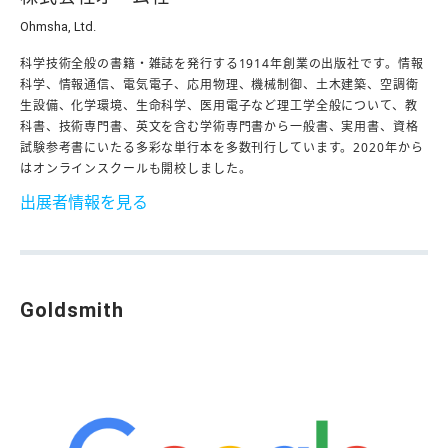
Ohmsha, Ltd.
科学技術全般の書籍・雑誌を発行する1914年創業の出版社です。情報
科学、情報通信、電気電子、応用物理、機械制御、土木建築、空調衛
生設備、化学環境、生命科学、医用電子など理工学全般について、教
科書、技術専門書、英文を含む学術専門書から一般書、実用書、資格
試験参考書にいたる多彩な単行本を多数刊行しています。2020年から
はオンラインスクールも開校しました。
出展者情報を見る
Goldsmith