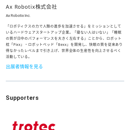
Ax Robotix株式会社
Ax Robotix Inc.
「ロボティクスの力で人類の進歩を加速させる」をミッションとして
いるハードウェアスタートアップ企業。「寝ない人はいない」「睡眠
の質が日中のパフォーマンスを大きく左右する」ことから、ロボット
枕「Pixx」・ロボットベッド「Bexx」を開発し、快眠の質を従来あり
得なかったレベルまで引き上げ、世界全体の生産性を向上させるべく
活動している。
出展者情報を見る
Supporters