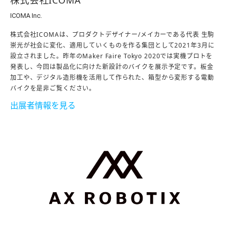
株式会社ICOMA
ICOMA Inc.
株式会社ICOMAは、プロダクトデザイナー/メイカーである代表 生駒
崇光が社会に変化、適用していくものを作る集団として2021年3月に
設立されました。昨年のMaker Faire Tokyo 2020では実機プロトを
発表し、今回は製品化に向けた新設計のバイクを展示予定です。板金
加工や、デジタル造形機を活用して作られた、箱型から変形する電動
バイクを是非ご覧ください。
出展者情報を見る