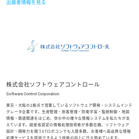
出展者情報を見る
株式会社ソフトウェアコントロール
Software Control Corporation
東京・⼤阪の2拠点で営業しているソフトウェア開発・システムインテ
グレータ企業です。⽣産管理・旅客管理・防衛宇宙・監視制御・地図
情報・鉄道関連をはじめ、世の中の様々な情報システムを私たちが⽀
えています。経産省認定の情報処理技術者が多数在籍。ソフトウェア
設計・開発⼒を競うETロボコンでも⼊賞多数。お客様へ⾼品質な情報
処理サービスを提供できるよう技能の向上に⽇々努めています。