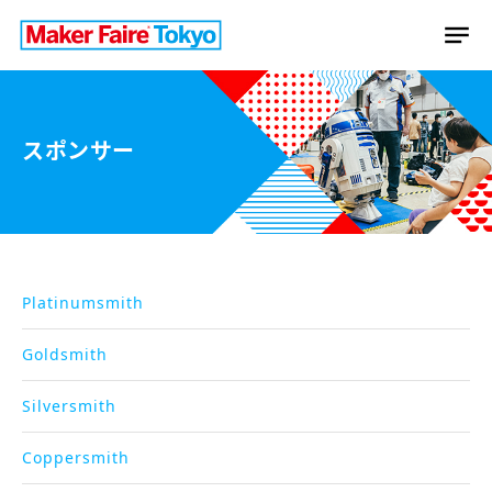
スポンサー
Platinumsmith
Goldsmith
Silversmith
Coppersmith