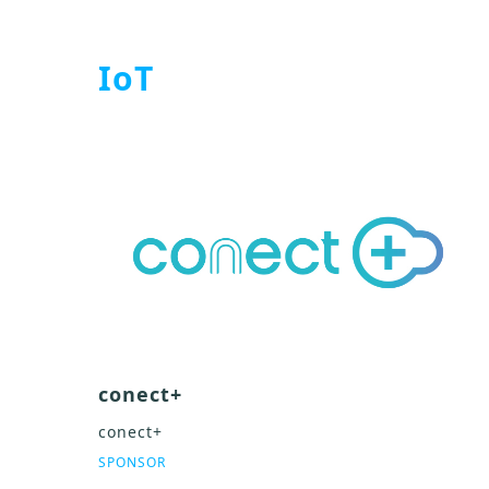
IoT
conect+
conect+
SPONSOR