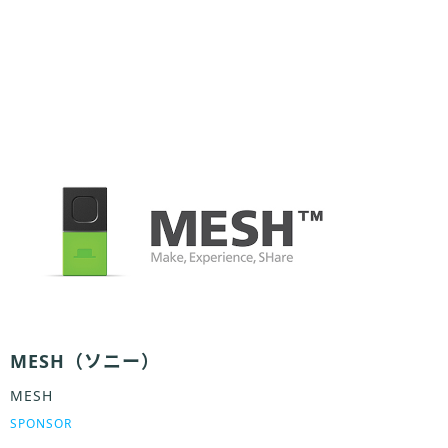
MESH（ソニー）
MESH
SPONSOR