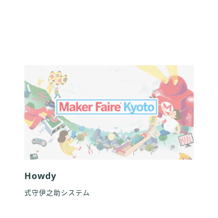
Howdy
式守伊之助システム