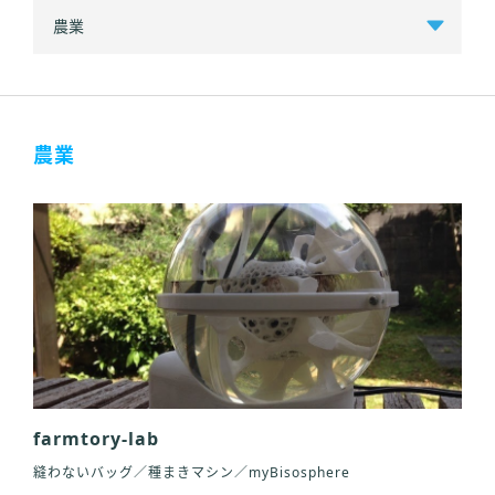
農業
farmtory-lab
縫わないバッグ／種まきマシン／myBisosphere