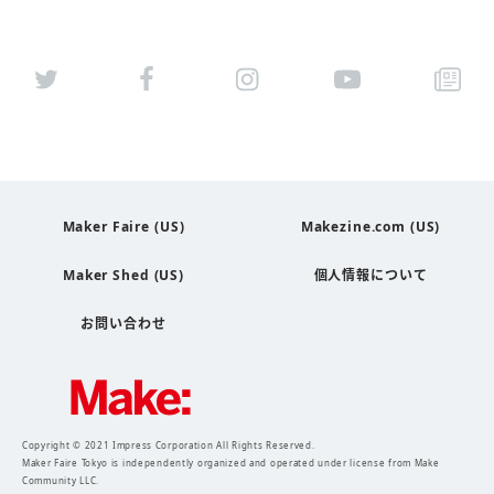
Maker Faire (US)
Makezine.com (US)
Maker Shed (US)
個人情報について
お問い合わせ
Copyright © 2021 Impress Corporation All Rights Reserved.
Maker Faire Tokyo is independently organized and operated under license from Make
Community LLC.