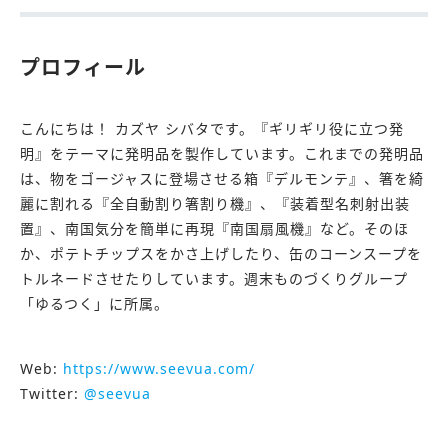
プロフィール
こんにちは！ カズヤ シバタです。『ギリギリ役に立つ発
明』をテーマに発明品を製作しています。これまでの発明品
は、物をゴージャスに登場させる箱『デルモンテ』、箸を綺
麗に割れる『全自動割り箸割り機』、『装着型名刺射出装
置』、南国気分を簡単に再現『南国扇風機』など。そのほ
か、ポテトチップスをかさ上げしたり、缶のコーンスープを
トルネードさせたりしています。週末ものづくりグループ
「ゆるつく」に所属。
Web:
https://www.seevua.com/
Twitter:
@seevua