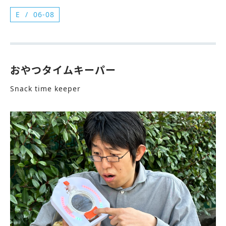
E
06-08
おやつタイムキーパー
Snack time keeper