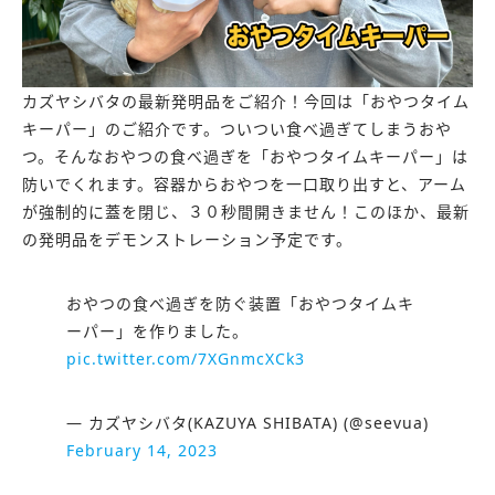
カズヤシバタの最新発明品をご紹介！今回は「おやつタイム
キーパー」のご紹介です。ついつい食べ過ぎてしまうおや
つ。そんなおやつの食べ過ぎを「おやつタイムキーパー」は
防いでくれます。容器からおやつを一口取り出すと、アーム
が強制的に蓋を閉じ、３０秒間開きません！このほか、最新
の発明品をデモンストレーション予定です。
おやつの食べ過ぎを防ぐ装置「おやつタイムキ
ーパー」を作りました。
pic.twitter.com/7XGnmcXCk3
— カズヤシバタ(KAZUYA SHIBATA) (@seevua)
February 14, 2023