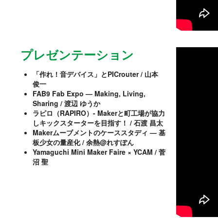
プレゼンテーション
「作れ！音デバイス」とPICrouter / 山本
俊一
FAB9 Fab Expo — Making, Living,
Sharing / 渡辺 ゆうか
ラピロ（RAPIRO）- Makerと町工場が協力
しキックスターターを目指す！ / 石渡 昌太
Makerムーブメントのケーススタディ — 基
板少女の量産化 / 余熱@れすぽん
Yamaguchi Mini Maker Faire × YCAM / 菅
沼 聖