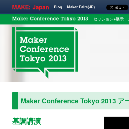
MAKE: Japan
Blog
Maker Faire(JP)
セッション+展示
Maker Conference Tokyo 2013
基調講演