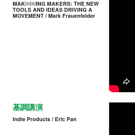
MAK￼￼ING MAKERS: THE NEW
TOOLS AND IDEAS DRIVING A
MOVEMENT / Mark Frauenfelder
基調講演
Indie Products / Eric Pan