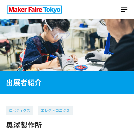
出展者紹介
ロボティクス
エレクトロニクス
奥澤製作所