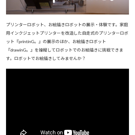
プリンターロボット、お絵描きロボットの展示・体験です。家庭
用インクジェットプリンターを改造した自走式のプリンターロボ
ット『printinG。』の展示のほか、お絵描きロボット
『drawinG。』を操縦してロボットでのお絵描きに挑戦できま
す。ロボットでお絵描きしてみませんか？