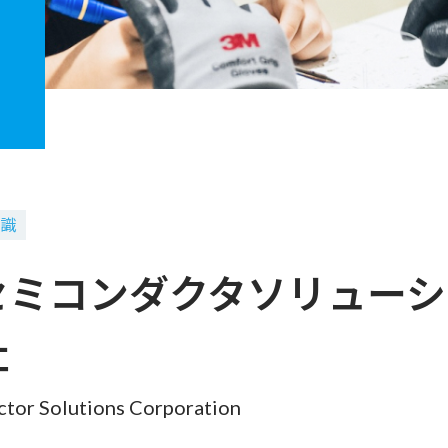
認識
セミコンダクタソリューシ
社
tor Solutions Corporation