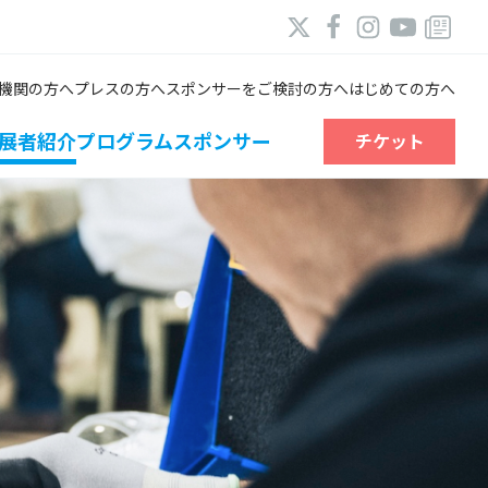
機関の方へ
プレスの方へ
スポンサーをご検討の方へ
はじめての方へ
展者紹介
プログラム
スポンサー
チケット