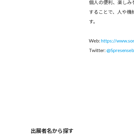
個人の便利、楽しみ
することで、人や機
す。
Web:
https://www.so
Twitter:
@Spresense
出展者名から探す