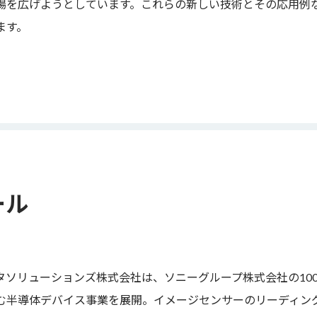
場を広げようとしています。これらの新しい技術とその応用例
ます。
ール
タソリューションズ株式会社は、ソニーグループ株式会社の10
む半導体デバイス事業を展開。イメージセンサーのリーディン