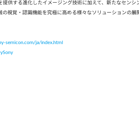
を提供する進化したイメージング技術に加えて、新たなセンシ
械の視覚・認識機能を究極に高める様々なソリューションの展
ny-semicon.com/ja/index.html
bySony