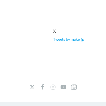
X
Tweets by make_jp