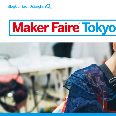
Blog
Contact Us
English