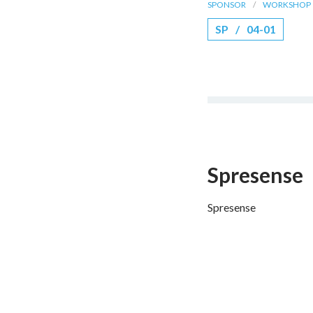
SPONSOR
WORKSHOP
SP
04-01
Spresense
Spresense