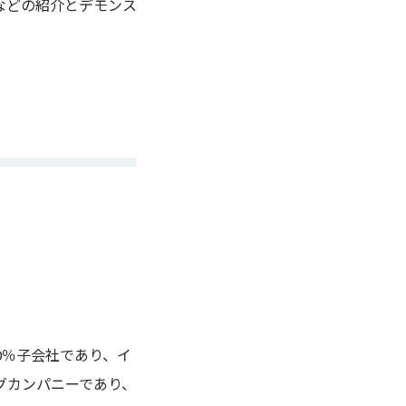
などの紹介とデモンス
0％子会社であり、イ
グカンパニーであり、