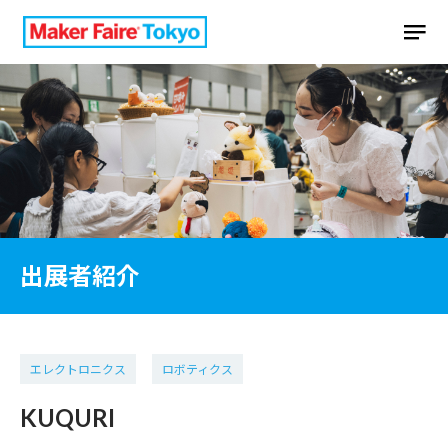
出展者紹介
エレクトロニクス
ロボティクス
KUQURI