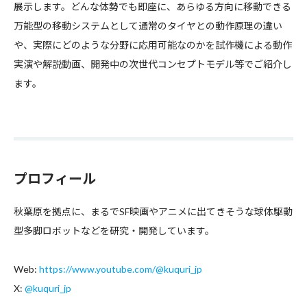
展示します。どんな体勢でも即座に、あらゆる方向に移動できる
万能型の移動システムとして通常のタイヤとの動作原理の違い
や、実際にどのような分野に応用可能なのかを試作機による動作
実演や解説動画、開発中の次世代コンセプトモデル等でご紹介し
ます。
プロフィール
秋葉原を拠点に、まるでSF映画やアニメに出てきそうな球体駆動
型多脚ロボットなどを研究・開発しています。
Web:
https://www.youtube.com/@kuquri_jp
X:
@kuquri_jp