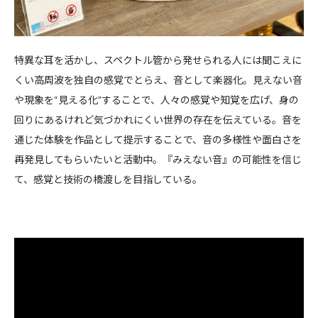
特異な耳を活かし、スペクトル管から発せられる人には聞こえに
くい高周波を独自の感覚でとらえ、音として楽器化。見えない音
や現象を“見える化”することで、人々の感覚や知覚を広げ、身の
回りにあるけれど気づかれにくい世界の存在を伝えている。音を
通じた体験を作品として提示することで、音の多様性や面白さを
再発見してもらいたいと活動中。『みえない音』の可能性を信じ
て、感覚と技術の橋渡しを目指している。