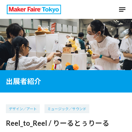
出展者紹介
デザイン／アート
ミュージック／サウンド
Reel_to_Reel / りーるとぅりーる