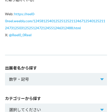
Web:
https://reel0-
0reel.weebly.com/124581254012525125211246712540125211
2473125031252512472124551246312488.html
X:
@Reel0_0Reel
出展者名から探す
カテゴリーから探す