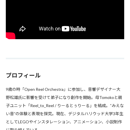
プロフィール
9歳の時「Open Reel Orchestra」に参加し、音響デザイナー大
野松雄氏に影響を受けて弟子になり創作を開始。母Tomokoと親
子ユニット「Reel_to_Reel / りーるとぅりーる」を結成。“みえな
い音”の体験と表現を探究。現在、デジタルハリウッド大学3年生
としてLEGOやインスタレーション、アニメーション、小説制作
に取り組んでいる。