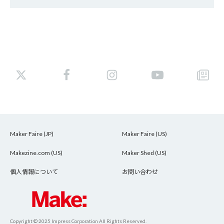
Maker Faire (JP)
Maker Faire (US)
Makezine.com (US)
Maker Shed (US)
個人情報について
お問い合わせ
Copyright © 2025 Impress Corporation All Rights Reserved.