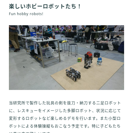
楽しいホビーロボットたち！
Fun hobby robots!
当研究所で製作した玩具の剣を抜刀・納刀する二足ロボット
に、レスキューをイメージした多脚ロボット、状況に応じて
変形するロボットなど楽しめるデモを行います。また小型ロ
ボットによる体験操縦もおこなう予定です。特に子どもたち