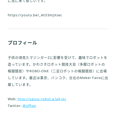
に見に来て欲しいです。
https://youtu.be/_4tO3mJXsec
プロフィール
子供の頃見たマジンガーZに影響を受けて、趣味でロボットを
造っています。かわさきロボット競技大会（多脚ロボットの
格闘競技）やROBO-ONE（二足ロボットの格闘競技）に出場
しています。最近は東京、バンコク、台北のMeker Faireに出
展しています。
Web:
http://satou-robot.a.la9.jp/
Twitter:
@offjan