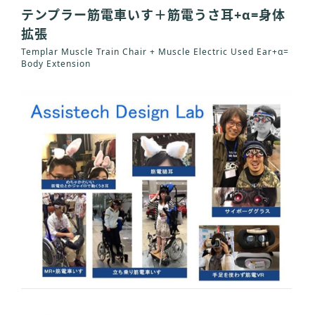
テンプラー筋電車いす＋筋電うさ耳+α=身体
拡張
Templar Muscle Train Chair + Muscle Electric Used Ear+α=
Body Extension