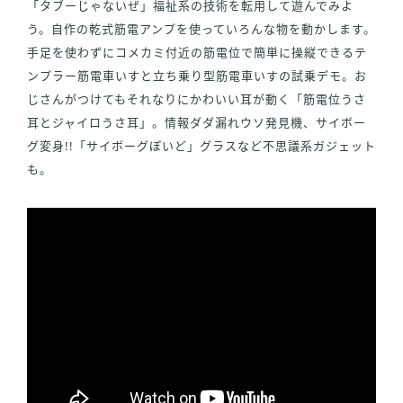
「タブーじゃないぜ」福祉系の技術を転用して遊んでみよ
う。自作の乾式筋電アンプを使っていろんな物を動かします。
手足を使わずにコメカミ付近の筋電位で簡単に操縦できるテ
ンプラー筋電車いすと立ち乗り型筋電車いすの試乗デモ。お
じさんがつけてもそれなりにかわいい耳が動く「筋電位うさ
耳とジャイロうさ耳」。情報ダダ漏れウソ発見機、サイボー
グ変身!!「サイボーグぽいど」グラスなど不思議系ガジェット
も。