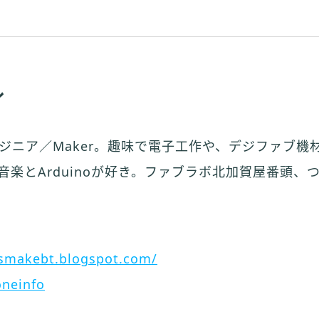
ル
ジニア／Maker。趣味で電子工作や、デジファブ機
音楽とArduinoが好き。ファブラボ北加賀屋番頭、
tsmakebt.blogspot.com/
neinfo