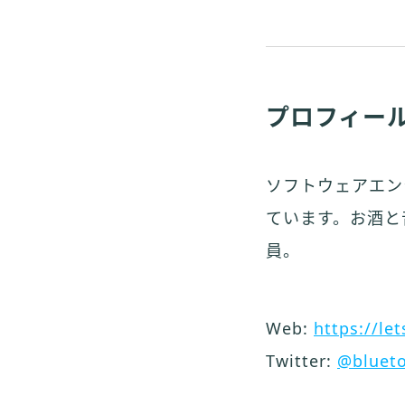
プロフィー
ソフトウェアエン
ています。お酒と
員。
Web:
https://le
Twitter:
@blueto