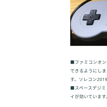
■ファミコンオン
できるようにしま
す。ソレコン201
■スペースデジミ
イが効いています