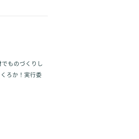
材でものづくりし
つくろか！実行委