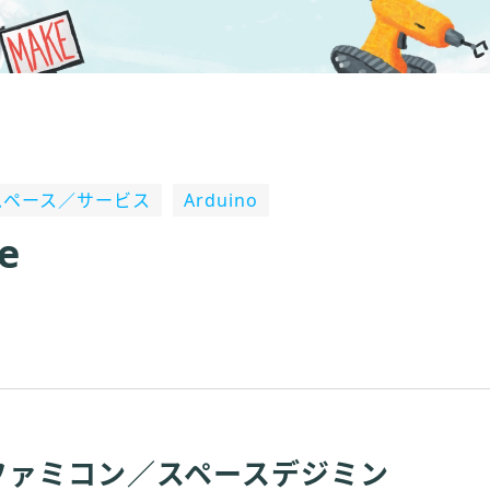
erスペース／サービス
Arduino
e
ファミコン／スペースデジミン