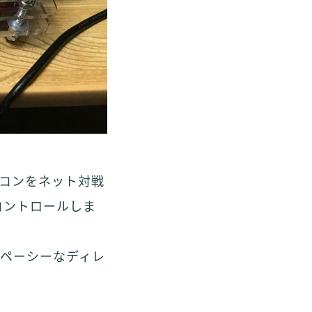
ミコンをネット対戦
コントロールしま
スペーシーなディレ