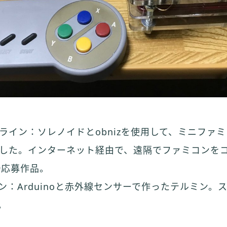
ライン：ソレノイドとobnizを使用して、ミニファ
した。インターネット経由で、遠隔でファミコンを
9応募作品。
ン：Arduinoと赤外線センサーで作ったテルミン。
。