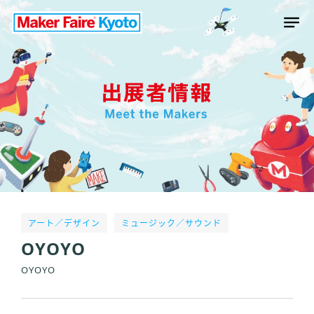
アート／デザイン
ミュージック／サウンド
OYOYO
OYOYO