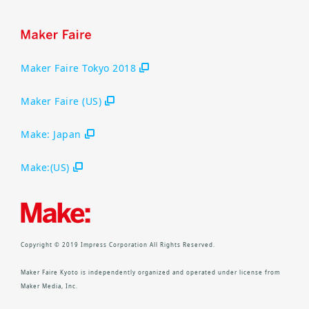
Maker Faire Tokyo 2018
Maker Faire (US)
Make: Japan
Make:(US)
Copyright © 2019 Impress Corporation All Rights Reserved.
Maker Faire Kyoto is independently organized and operated under license from
Maker Media, Inc.