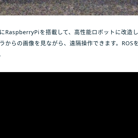
RaspberryPiを搭載して、高性能ロボットに改
ラからの画像を見ながら、遠隔操作できます。ROS
。