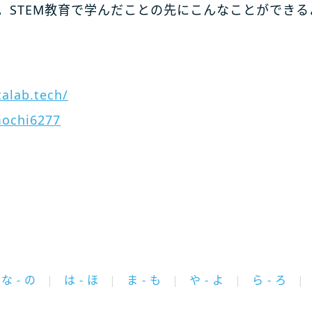
。STEM教育で学んだことの先にこんなことができる
talab.tech/
ochi6277
な - の
は - ほ
ま - も
や - よ
ら - ろ