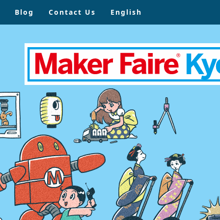
Blog
Contact Us
English