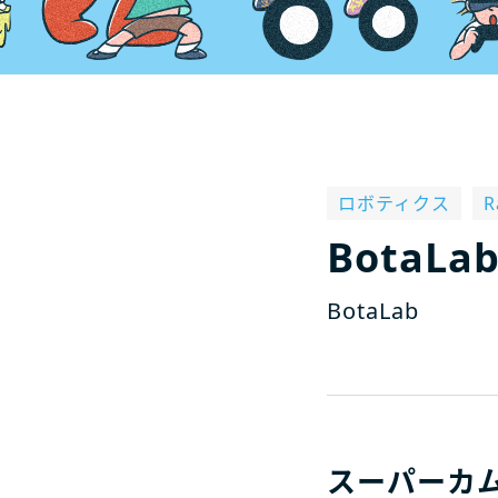
ロボティクス
R
BotaLa
BotaLab
スーパーカ