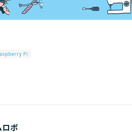
aspberry Pi
b
ムロボ