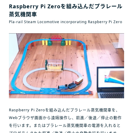
Raspberry Pi Zeroを組み込んだプラレール
蒸気機関車
Pla-rail Steam Locomotive incorporating Raspberry Pi Zero
Raspberry Pi Zeroを組み込んだプラレール蒸気機関車を、
Webブラウザ画面から遠隔操作し、前進／後退／停止の動作
を行います。またはプラレール蒸気機関車の電源を入れると
プログラムされた前進／後退／停止の自動走行を行います。