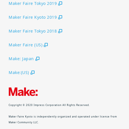
Maker Faire Tokyo 2019
Maker Faire Kyoto 2019
Maker Faire Tokyo 2018
Maker Faire (US)
Make: Japan
Make:(US)
Copyright © 2020 Impress Corporation All Rights Reserved.
Maker Faire Kyoto is independently organized and operated under license from
Maker Community LLC.