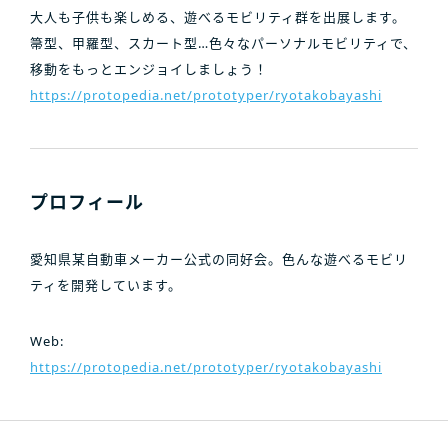
大人も子供も楽しめる、遊べるモビリティ群を出展します。
箒型、甲羅型、スカート型…色々なパーソナルモビリティで、
移動をもっとエンジョイしましょう！
https://protopedia.net/prototyper/ryotakobayashi
プロフィール
愛知県某自動車メーカー公式の同好会。色んな遊べるモビリ
ティを開発しています。
Web:
https://protopedia.net/prototyper/ryotakobayashi