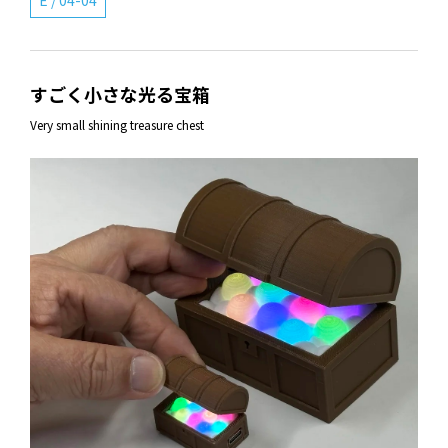
すごく小さな光る宝箱
Very small shining treasure chest