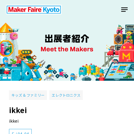
キッズ & ファミリー
エレクトロニクス
ikkei
ikkei
E
/
04-04