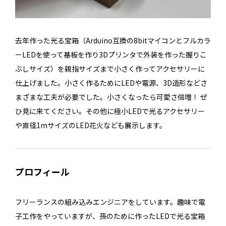
去年作った光る宝箱（Arduino互換の8bitマイコンとフルカラ
ーLEDを使って基板を作り3Dプリンタで外装を作った握りこ
ぶしサイズ）を親指サイズまで小さく作ってアクセサリーに
仕上げました。小さく作るためにLEDや電源、3D造形などさ
まざまな工夫が必要でした。小さくなったら可愛さ倍増！ ぜ
ひ見に来てください。その他に極小LEDで光るアクセサリー
や直径1mサイズのLED花火なども展示します。
プロフィール
フリーランスの組み込みエンジニアをしています。趣味で電
子工作をやっていますが、孫のために作ったLEDで光る宝箱