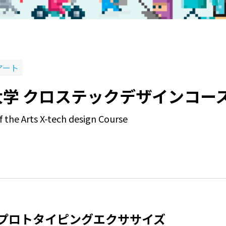
アート
学 クロステックデザインコー
f the Arts X-tech design Course
 プロトタイピングエクササイズ