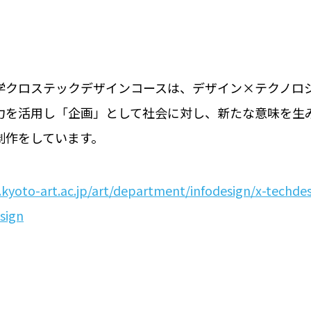
学クロステックデザインコースは、デザイン×テクノロ
力を活用し「企画」として社会に対し、新たな意味を生
制作をしています。
kyoto-art.ac.jp/art/department/infodesign/x-techdes
sign