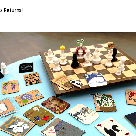
s Returns!