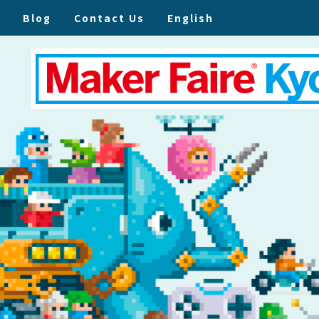
Blog
Contact Us
English