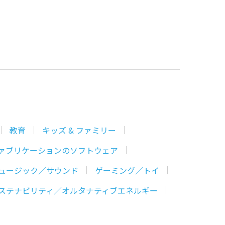
教育
キッズ & ファミリー
ァブリケーションのソフトウェア
ュージック／サウンド
ゲーミング／トイ
ステナビリティ／オルタナティブエネルギー