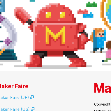
aker Faire
aker Faire (JP)
Copyright
aker Faire (US)