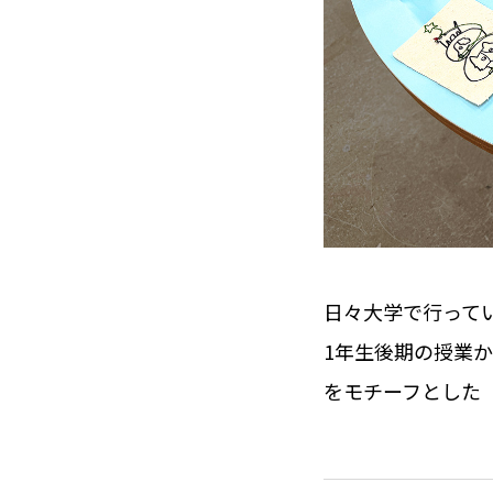
日々大学で行って
1年生後期の授業
をモチーフとした