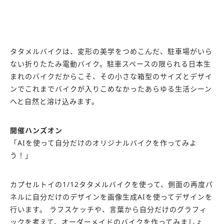
タタメルバイクは、変形の美学をつめこんだ、駐車場がいら
ない折りたたみ電動バイク。駐車スペースの限られる日本生
まれのバイクだからこそ、その小さな箱型のサイズとデザイ
ンでこれまでバイクが入りこめなかったあらゆる生活シーン
へと自然と溶け込みます。
開催ハンズオン
「AIを使って自分だけのオリジナルバイクを作ってみよ
う！」
カプセルトイの1/12タタメルバイクを使って、側面の再度パ
ネルに自分だけのデザインを画像生成AIを使ってデザインを
行います。 ラフスケッチや、言葉から自分だけのグラフィ
ックを考えて、オーダーメイドのバイクを作ってみましょ