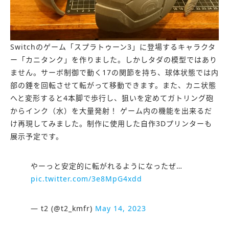
Switchのゲーム「スプラトゥーン3」に登場するキャラクタ
ー「カニタンク」を作りました。しかしタダの模型ではあり
ません。サーボ制御で動く17の関節を持ち、球体状態では内
部の錘を回転させて転がって移動できます。また、カニ状態
へと変形すると4本脚で歩行し、狙いを定めてガトリング砲
からインク（水）を大量発射！ ゲーム内の機能を出来るだ
け再現してみました。制作に使用した自作3Dプリンターも
展示予定です。
やーっと安定的に転がれるようになったぜ…
pic.twitter.com/3e8MpG4xdd
— t2 (@t2_kmfr)
May 14, 2023