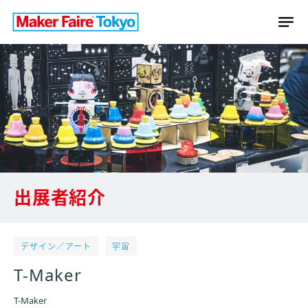
出展者紹介
デザイン／アート
宇宙
T-Maker
T-Maker