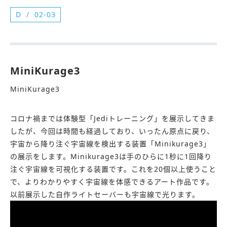
D
02-03
MiniKurage3
MiniKurage3
コロナ禍までは体験型「Jediトレーニング」を展示してきま
したが、今回は時間も経過しており、いったん原点に戻り、
宇宙から降り注ぐ宇宙線を検出する装置「Minikurage3」
の展示をします。Minikurage3は手のひらに1秒に1回降り
注ぐ宇宙線を可視化する装置です。これを20個以上使うこと
で、よりわかりやすく宇宙線を体感できるアート作品です。
以前展示した自作ライトセーバーも宇宙線で光ります。