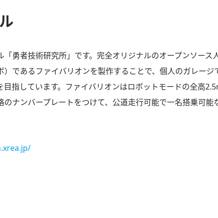
ル
ル「勇者技術研究所」です。完全オリジナルのオープンソース
ボ）であるファイバリオンを製作することで、個人のガレージ
を目指しています。ファイバリオンはロボットモードの全高2.
格のナンバープレートをつけて、公道走行可能で一名搭乗可能
.xrea.jp/