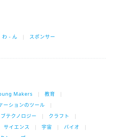
わ - ん
スポンサー
oung Makers
教育
ケーションのツール
ィブテクノロジー
クラフト
サイエンス
宇宙
バイオ