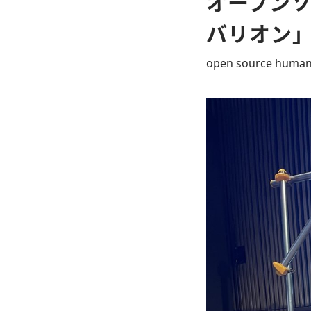
オープン
バリオン
open source humano