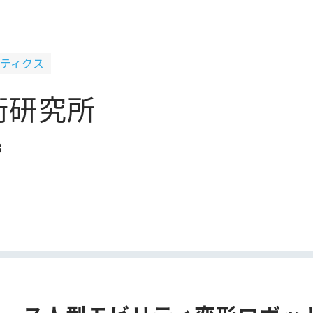
ティクス
術研究所
B