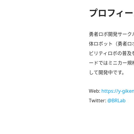
プロフィー
勇者ロボ開発サーク
体ロボット（勇者ロ
ビリティロボの普及
ードではミニカー規
して開発中です。
Web:
https://y-giken
Twitter:
@BRLab