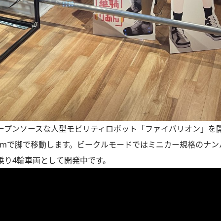
ープンソースな人型モビリティロボット「ファイバリオン」を
.5mで脚で移動します。ビークルモードではミニカー規格のナ
乗り4輪車両として開発中です。