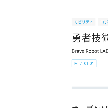
モビリティ
ロボ
勇者技
Brave Robot LA
M
01-01