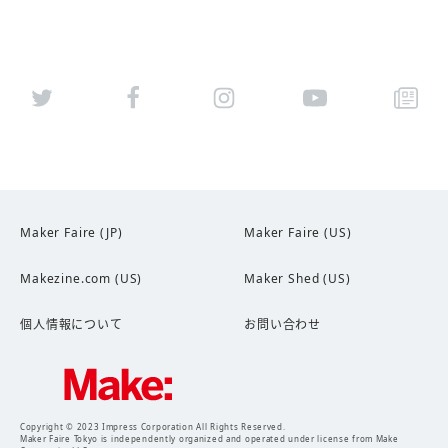
Maker Faire (JP)
Maker Faire (US)
Makezine.com (US)
Maker Shed (US)
個人情報について
お問い合わせ
Copyright © 2023 Impress Corporation All Rights Reserved.
Maker Faire Tokyo is independently organized and operated under license from Make