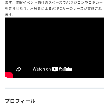
ます。体験イベント向けのスペースでAIラジコンやロボカー
を走らせたり、出展者によるAI RCカーのレースが実施され
ます。
プロフィール