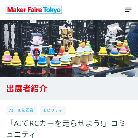
出展者紹介
AI／画像認識
モビリティ
「AIでRCカーを走らせよう!」コミ
ュニティ