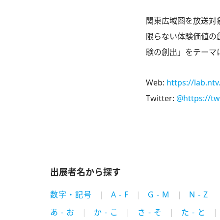
関東広域圏を放送対
限らない体験価値の
験の創出」をテーマ
Web:
https://lab.ntv
Twitter:
@https://tw
出展者名から探す
数字・記号
A - F
G - M
N - Z
あ - お
か - こ
さ - そ
た - と