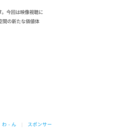
す。今回は映像視聴に
空間の新たな価値体
わ - ん
スポンサー