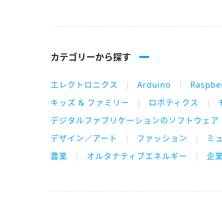
カテゴリーから探す
エレクトロニクス
Arduino
Raspber
キッズ & ファミリー
ロボティクス
デジタルファブリケーションのソフトウェア
デザイン／アート
ファッション
ミ
農業
オルタナティブエネルギー
企