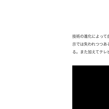
技術の進化によって
示では失われつつあ
る。また加えてテレ