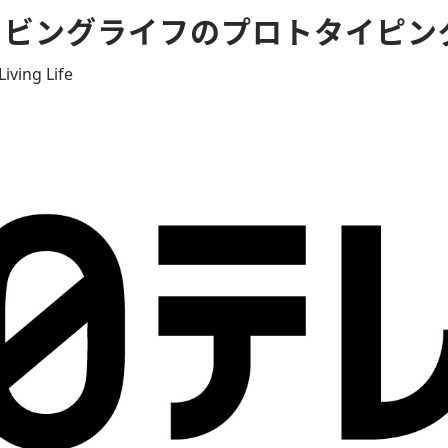
リビングライフのプロトタイピン
iving Life