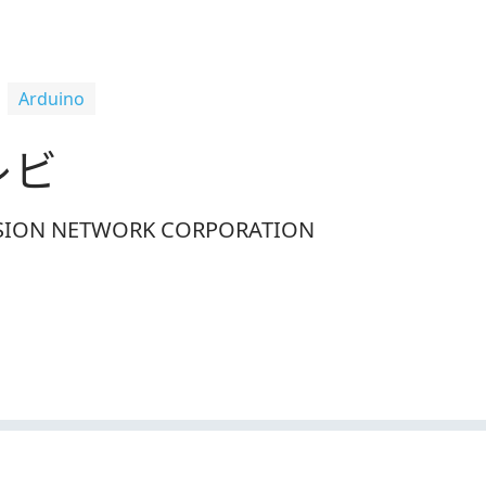
Arduino
レビ
ISION NETWORK CORPORATION