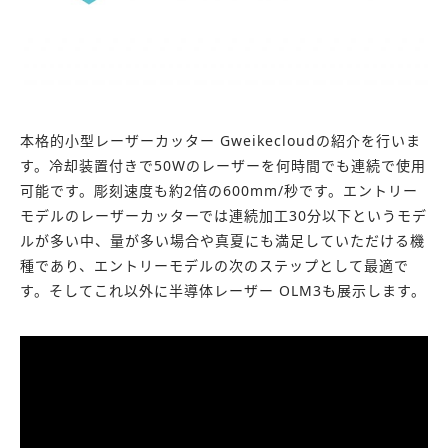
本格的小型レーザーカッター Gweikecloudの紹介を行いま
す。冷却装置付きで50Wのレーザーを何時間でも連続で使用
可能です。彫刻速度も約2倍の600mm/秒です。エントリー
モデルのレーザーカッターでは連続加工30分以下というモデ
ルが多い中、量が多い場合や真夏にも満足していただける機
種であり、エントリーモデルの次のステップとして最適で
す。そしてこれ以外に半導体レーザー OLM3も展示します。