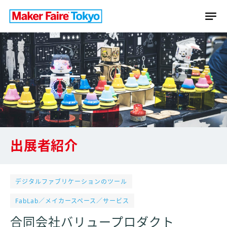
出展者紹介
デジタルファブリケーションのツール
FabLab／メイカースペース／サービス
合同会社バリュープロダクト