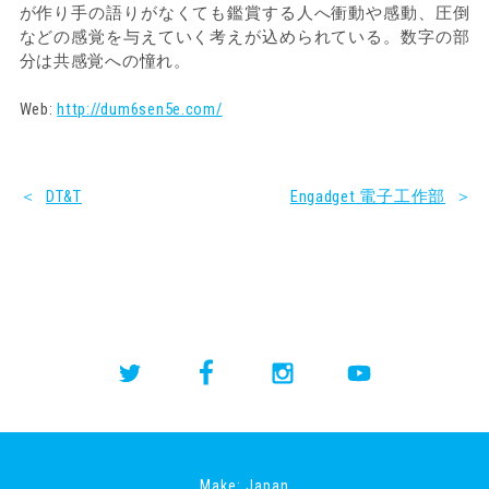
が作り手の語りがなくても鑑賞する人へ衝動や感動、圧倒
などの感覚を与えていく考えが込められている。数字の部
分は共感覚への憧れ。
Web:
http://dum6sen5e.com/
＜
DT&T
Engadget 電子工作部
＞
Make: Japan