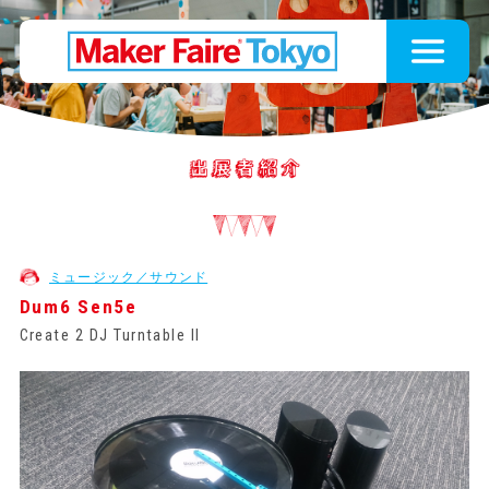
ミュージック／サウンド
Dum6 Sen5e
Create 2 DJ Turntable II