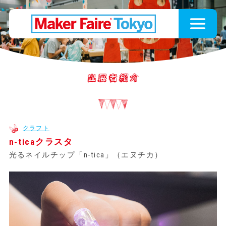
クラフト
n-ticaクラスタ
光るネイルチップ「n-tica」（エヌチカ）