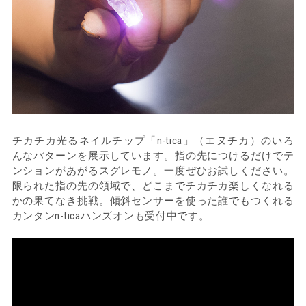
チカチカ光るネイルチップ「n-tica」（エヌチカ）のいろ
んなパターンを展示しています。指の先につけるだけでテ
ンションがあがるスグレモノ。一度ぜひお試しください。
限られた指の先の領域で、どこまでチカチカ楽しくなれる
かの果てなき挑戦。傾斜センサーを使った誰でもつくれる
カンタンn-ticaハンズオンも受付中です。