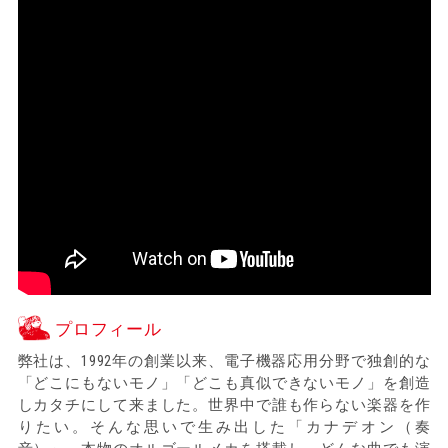
プロフィール
弊社は、1992年の創業以来、電子機器応用分野で独創的な
「どこにもないモノ」「どこも真似できないモノ」を創造
しカタチにして来ました。世界中で誰も作らない楽器を作
りたい。そんな思いで生み出した「カナデオン（奏