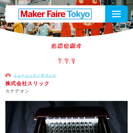
ミュージック／サウンド
株式会社スリック
カナデオン