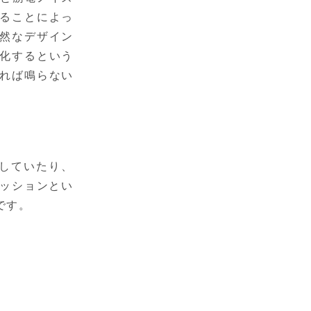
ることによっ
然なデザイン
化するという
れば鳴らない
をしていたり、
ァッションとい
です。