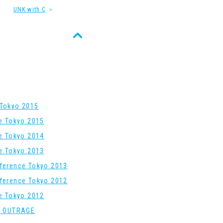
UNK with C
＞
Tokyo 2015
re Tokyo 2015
re Tokyo 2014
re Tokyo 2013
ference Tokyo 2013
ference Tokyo 2012
re Tokyo 2012
: OUTRAGE