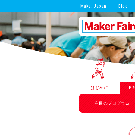
Make: Japan
Blog
はじめに
PR
注目のプログラム