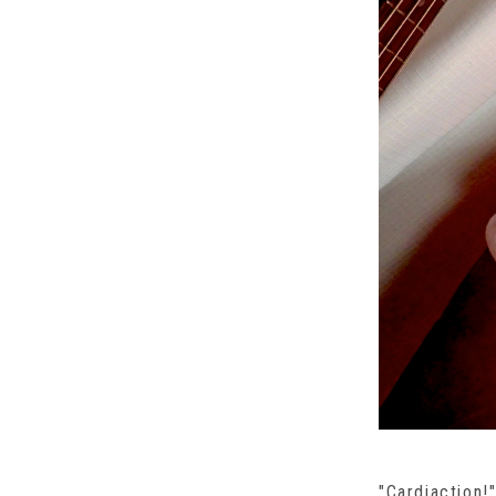
"Cardia