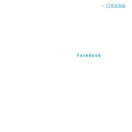
＜
TT@北海道
Facebook