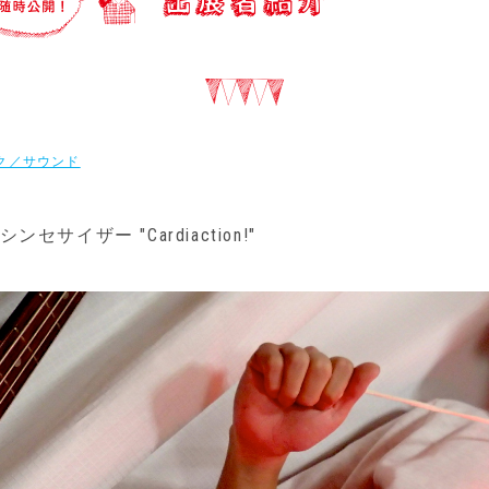
ク／サウンド
セサイザー "Cardiaction!"