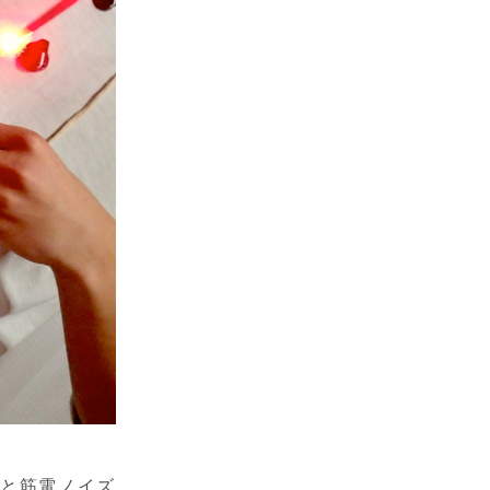
波形と筋電ノイズ