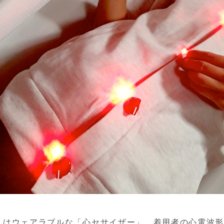
ction!" はウェアラブルな「心セサイザー」。着用者の心電