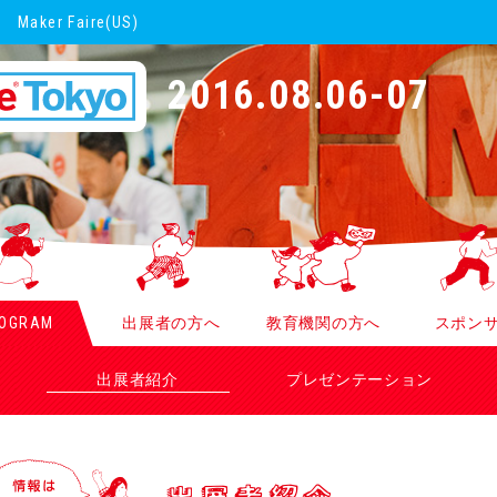
Maker Faire(US)
2016.08.06-07
OGRAM
出展者の方へ
教育機関の方へ
スポン
出展者紹介
プレゼンテーション