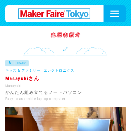
A
05-02
キッズ & ファミリー
エレクトロニクス
Masayukiさん
Masayuki
かんたん組み立てるノートパソコン
Easy to assemble laptop computer