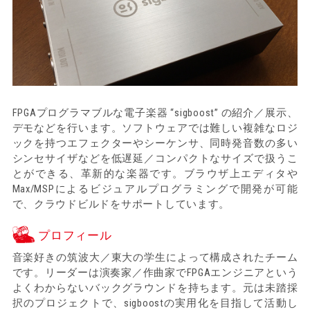
FPGAプログラマブルな電子楽器 “sigboost” の紹介／展示、
デモなどを行います。ソフトウェアでは難しい複雑なロジ
ックを持つエフェクターやシーケンサ、同時発音数の多い
シンセサイザなどを低遅延／コンパクトなサイズで扱うこ
とができる、革新的な楽器です。ブラウザ上エディタや
Max/MSPによるビジュアルプログラミングで開発が可能
で、クラウドビルドをサポートしています。
プロフィール
音楽好きの筑波大／東大の学生によって構成されたチーム
です。リーダーは演奏家／作曲家でFPGAエンジニアという
よくわからないバックグラウンドを持ちます。元は未踏採
択のプロジェクトで、sigboostの実用化を目指して活動し