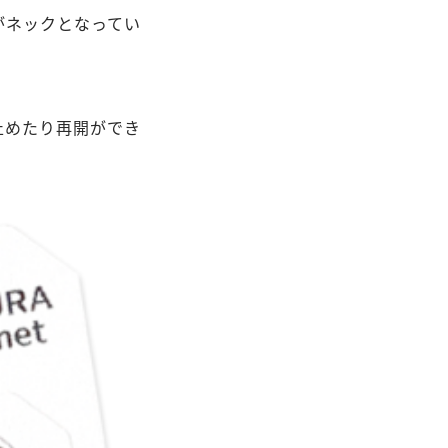
がネックとなってい
止めたり再開ができ