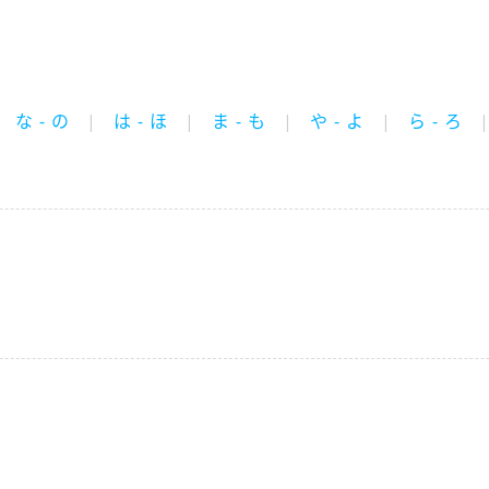
な - の
は - ほ
ま - も
や - よ
ら - ろ