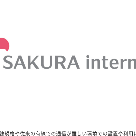
無線規格や従来の有線での通信が難しい環境での設置や利用