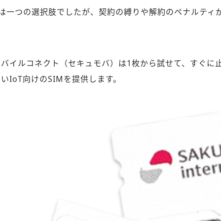
線は一つの選択肢でしたが、契約の縛りや解約のペナルティ
モバイルコネクト（セキュモバ）は1枚から試せて、すぐに
いIoT向けのSIMを提供します。