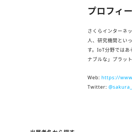
プロフィ
さくらインターネッ
人、研究機関とい
す。IoT分野では
ナブルな」プラッ
Web:
https://www
Twitter:
@sakura_