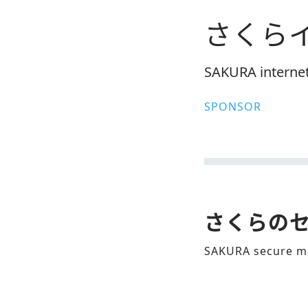
さくら
SAKURA internet
SPONSOR
さくらの
SAKURA secure m