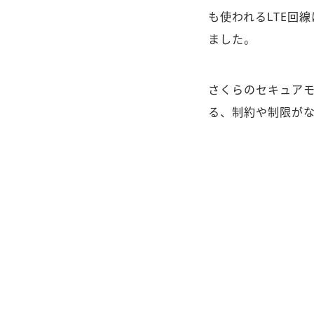
も使われるLTE回
ました。
さくらのセキュア
る、制約や制限がな