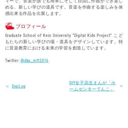
ィーで、音楽が誰でも簡単にそして自由に作曲ができ楽し
める、新しい学びの道具です。音楽を作曲する楽しみを体
感出来る作品を出展します。
プロフィール
Graduate School of Keio University “Digital Kids Project” こど
もたちの新しい学びの場・道具をデザインしています。特
に音楽教育における未来の学習を創造しています。
Twitter:
@dkp_mft2016
DIY女子高生まんが「ホ
＞
＜
DigiLog
ームセンターてんこ」