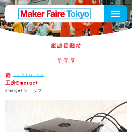
エレクトロニクス
工房Emerge+
emerge+ショップ