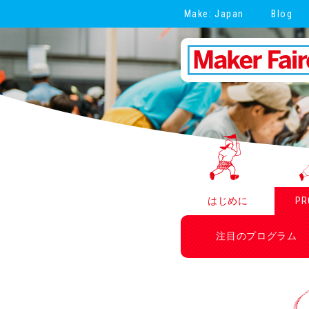
Make: Japan
Blog
はじめに
PR
注目のプログラム