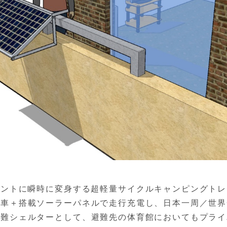
テントに瞬時に変身する超軽量サイクルキャンピングト
転車＋搭載ソーラーパネルで走行充電し、日本一周／世界
避難シェルターとして、避難先の体育館においてもプライ