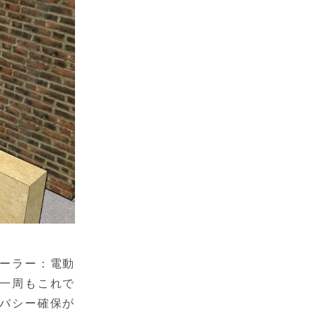
レーラー：電動
一周もこれで
バシー確保が