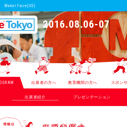
Maker Faire(US)
2016.08.06-07
OGRAM
出展者の方へ
教育機関の方へ
スポン
出展者紹介
プレゼンテーション