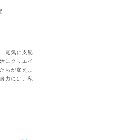
置
、電気に支配
活にクリエイ
たちが変えよ
努力には、私