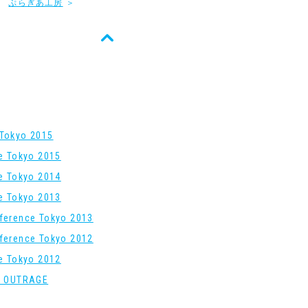
ぷらぎあ工房
＞
Tokyo 2015
re Tokyo 2015
re Tokyo 2014
re Tokyo 2013
ference Tokyo 2013
ference Tokyo 2012
re Tokyo 2012
: OUTRAGE