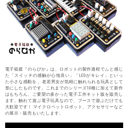
電子箱庭『のらぴか』は、ロボットの製作過程でふと感じ
た「スイッチの感触が心地良い」「LEDがキレイ」といっ
た小さな感動を 、老若男女が気軽に触れられる玩具として
形にしたものです。これまでのシリーズ10種に加えて新作
はもちろん、ご要望の多かった電子工作キット版を販売し
ます。触れて遊ぶ電子玩具なので、ブースで遊ぶだけでも
大歓迎です！ マイクロペットロボット、アクセサリーなど
の展示・販売もいたします。