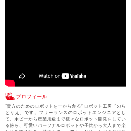
プロフィール
“貴方のためのロボットを一から創る” ロボット工房『のら
とりえ』です。フリーランスのロボットエンジニアとし
て、ホビーから産業用途まで様々なロボット開発をしてい
る傍ら、可愛いパーソナルロボットや子供から大人まで楽