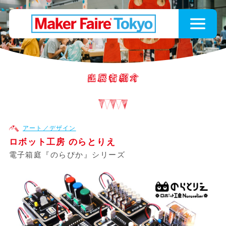
アート／デザイン
ロボット工房 のらとりえ
電子箱庭『のらぴか』シリーズ