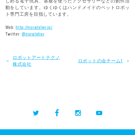
しめる電子玩具、基板を使ったアクセサリーなどの創作活
動をしています。ゆくゆくはハンドメイドのペットロボッ
ト専門工房を目指しています。
Web:
http://noratelier.jp/
Twitter:
@noratelier
ロボットアートテクノ
＜
ロボットの会チーム1
＞
株式会社