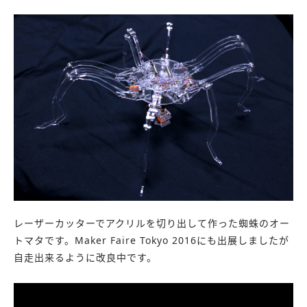
レーザーカッターでアクリルを切り出して作った蜘蛛のオー
トマタです。Maker Faire Tokyo 2016にも出展しましたが
自走出来るように改良中です。