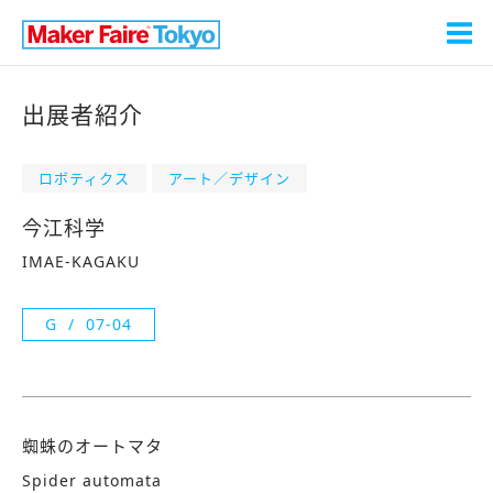
出展者紹介
ロボティクス
アート／デザイン
今江科学
IMAE-KAGAKU
G
07-04
蜘蛛のオートマタ
Spider automata