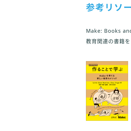
参考リソ
Make: Book
教育関連の書籍を