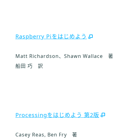
Raspberry Piをはじめよう
Matt Richardson、Shawn Wallace 著
船田 巧 訳
Processingをはじめよう 第2版
Casey Reas, Ben Fry 著