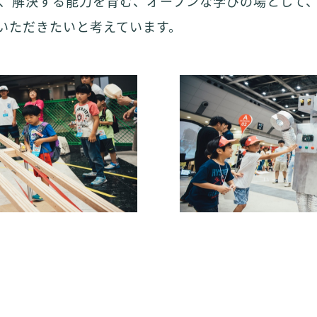
解決する能力を育む、オープンな学びの場として、Make
していただきたいと考えています。