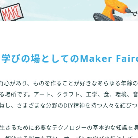
びの場としてのMaker Fair
reは好奇心があり、ものを作ることが好きなあらゆる年
る場所です。アート、クラフト、工学、食、環境、
賛し、さまざまな分野のDIY精神を持つ人々を結び
生きるために必要なテクノロジーの基本的な知識を