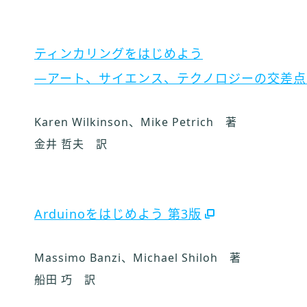
ティンカリングをはじめよう
―アート、サイエンス、テクノロジーの交差点
Karen Wilkinson、Mike Petrich 著
金井 哲夫 訳
Arduinoをはじめよう 第3版
Massimo Banzi、Michael Shiloh 著
船田 巧 訳