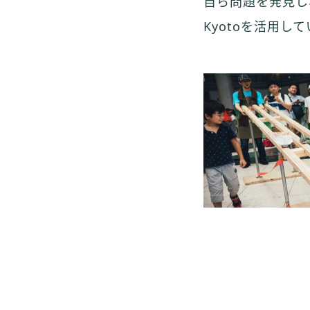
自ら問題を発見し、
Kyotoを活用