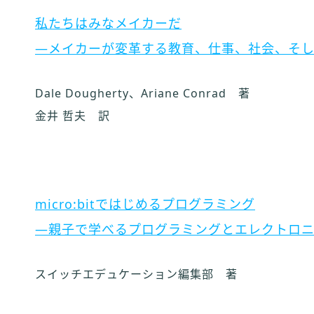
私たちはみなメイカーだ
―メイカーが変革する教育、仕事、社会、そ
Dale Dougherty、Ariane Conrad 著
金井 哲夫 訳
micro:bitではじめるプログラミング
―親子で学べるプログラミングとエレクトロ
スイッチエデュケーション編集部 著