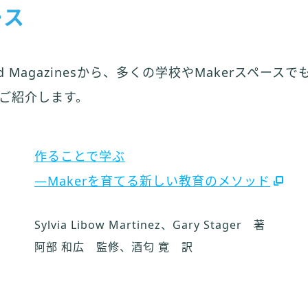
ース
s and Magazinesから、多くの学校やMakerスペー
ご紹介します。
作ることで学ぶ
―Makerを育てる新しい教育のメソッド
Sylvia Libow Martinez、Gary Stager 著
阿部 和広 監修、酒匂 寛 訳