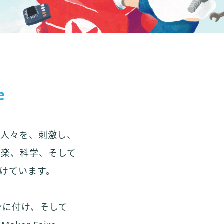
e
齢の人々を、刺激し、
音楽、科学、そして
つけています。
身に付け、そして